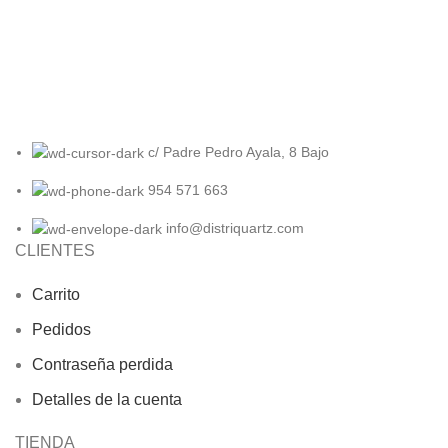
Wa
c/ Padre Pedro Ayala, 8 Bajo
954 571 663
info@distriquartz.com
CLIENTES
Carrito
Pedidos
Contraseña perdida
Detalles de la cuenta
TIENDA