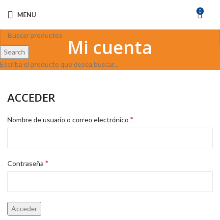
0
MENU
Mi cuenta
Search
Escriba el producto que desea buscar...
ACCEDER
*
Nombre de usuario o correo electrónico
*
Contraseña
Acceder