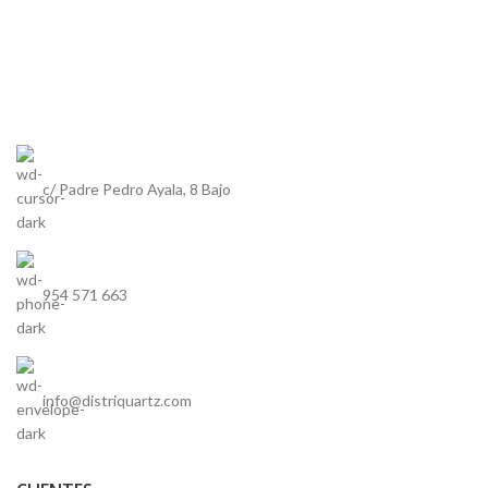
c/ Padre Pedro Ayala, 8 Bajo
954 571 663
info@distriquartz.com