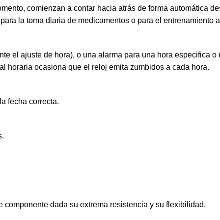
omento, comienzan a contar hacia atrás de forma automática d
para la toma diaria de medicamentos o para el entrenamiento a 
nte el ajuste de hora), o una alarma para una hora especifica o u
al horaria ocasiona que el reloj emita zumbidos a cada hora.
a fecha correcta.
s.
te componente dada su extrema resistencia y su flexibilidad.