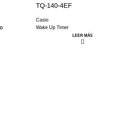
TQ-140-4EF
Casio
Wake Up Timer
TO
LEER MÁS