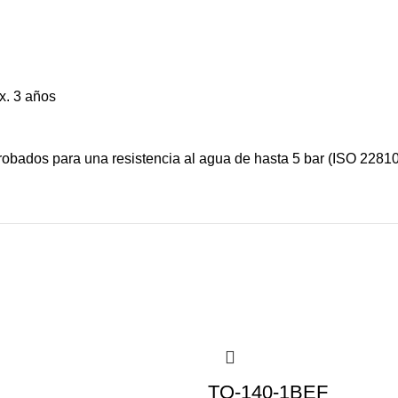
ox. 3 años
robados para una resistencia al agua de hasta 5 bar (ISO 22810
TQ-140-1BEF