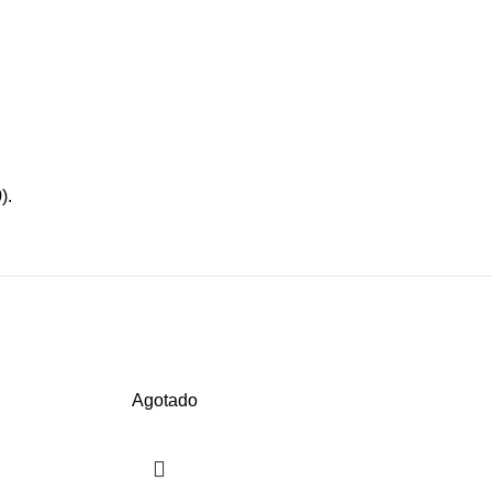
).
Agotado