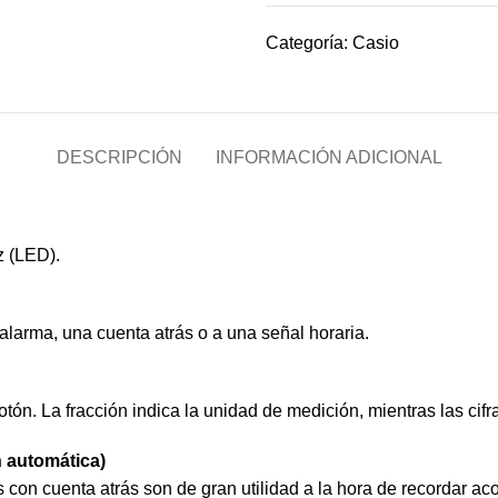
Categoría:
Casio
DESCRIPCIÓN
INFORMACIÓN ADICIONAL
z (LED).
larma, una cuenta atrás o a una señal horaria.
otón. La fracción indica la unidad de medición, mientras las ci
n automática)
 con cuenta atrás son de gran utilidad a la hora de recordar a