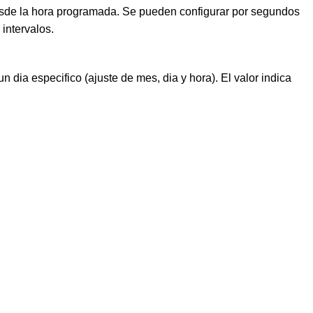
esde la hora programada. Se pueden configurar por segundos
intervalos.
n dia especifico (ajuste de mes, dia y hora). El valor indica