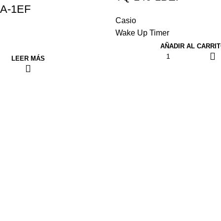
A-1EF
Casio
Wake Up Timer
AÑADIR AL CARRI
LEER MÁS