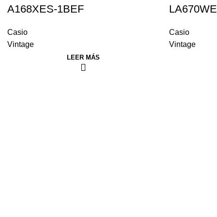
A168XES-1BEF
LA670WE
Casio
Casio
Vintage
Vintage
LEER MÁS