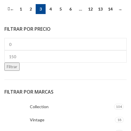
←
1
2
3
4
5
6
…
12
13
14
→
FILTRAR POR PRECIO
Precio
mínimo
Precio
máximo
Filtrar
FILTRAR POR MARCAS
Collection
104
Vintage
18