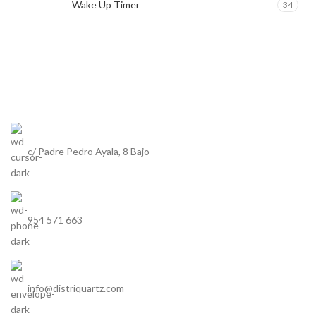
Wake Up Timer
34
c/ Padre Pedro Ayala, 8 Bajo
954 571 663
info@distriquartz.com