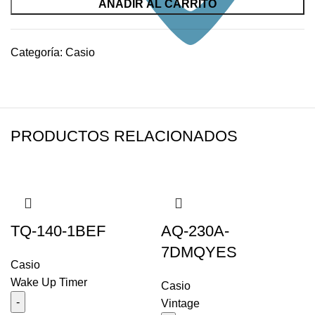
cantidad
AÑADIR AL CARRITO
Categoría:
Casio
PRODUCTOS RELACIONADOS
TQ-140-1BEF
AQ-230A-
7DMQYES
Casio
Wake Up Timer
Casio
Vintage