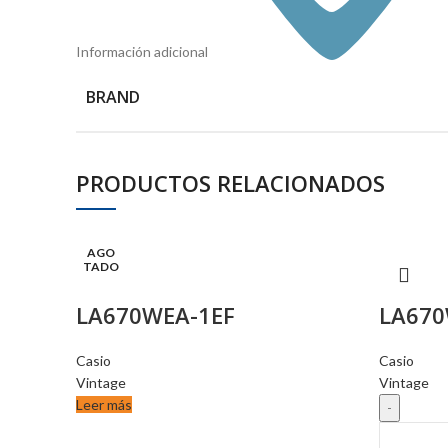
Información adicional
BRAND
PRODUCTOS RELACIONADOS
AGO
TADO
LA670WEA-1EF
LA670
Casio
Casio
Vintage
Vintage
Leer más
LA670WE