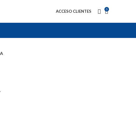
0
ACCESO CLIENTES
1A
A