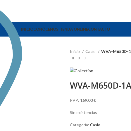
INICIO
CONÓCENOS
TIENDA ONLINE
CONTACTO
Inicio
Casio
WVA-M650D-
WVA-M650D-1
PVP:
169,00 €
Sin existencias
Categoría:
Casio