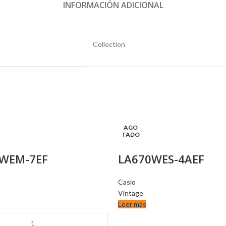
INFORMACIÓN ADICIONAL
Collection
AGO
TADO
WEM-7EF
LA670WES-4AEF
Casio
Vintage
Leer más
M-