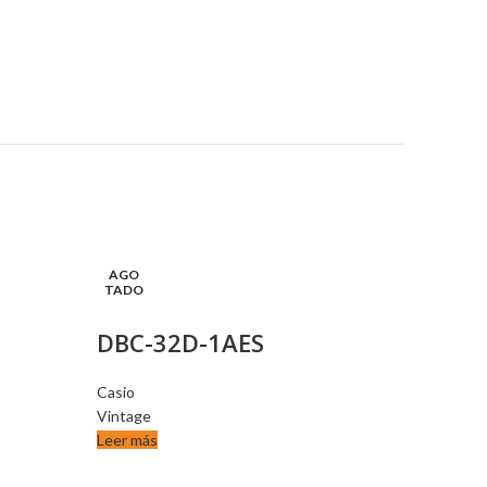
AGO
AGO
TADO
TADO
DBC-32D-1AES
Casio
Vintage
Leer más