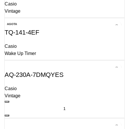
Casio
Vintage
AGOTA
DO
TQ-141-4EF
Casio
Wake Up Timer
AQ-230A-7DMQYES
Casio
Vintage