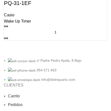
PQ-31-1EF
Casio
Wake Up Timer
c/ Padre Pedro Ayala, 8 Bajo
954 571 663
info@distriquartz.com
CLIENTES
Carrito
Pedidos