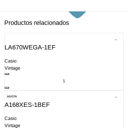
Productos relacionados
LA670WEGA-1EF
Casio
Vintage
AGOTA
DO
A168XES-1BEF
Casio
Vintage