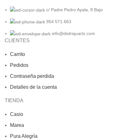
c/ Padre Pedro Ayala, 8 Bajo
954 571 663
info@distriquartz.com
CLIENTES
Carrito
Pedidos
Contraseña perdida
Detalles de la cuenta
TIENDA
Casio
Marea
Pura Alegría