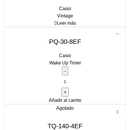
Casio
Vintage
Leer más
PQ-30-8EF
Casio
Wake Up Timer
PQ-
30-
8EF
Añadir al carrito
cantidad
Agotado
TQ-140-4EF