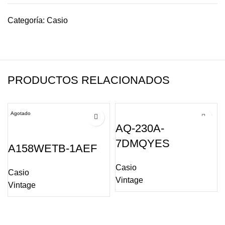
Categoría:
Casio
PRODUCTOS RELACIONADOS
Agotado
AQ-230A-
7DMQYES
A158WETB-1AEF
Casio
Casio
Vintage
Vintage