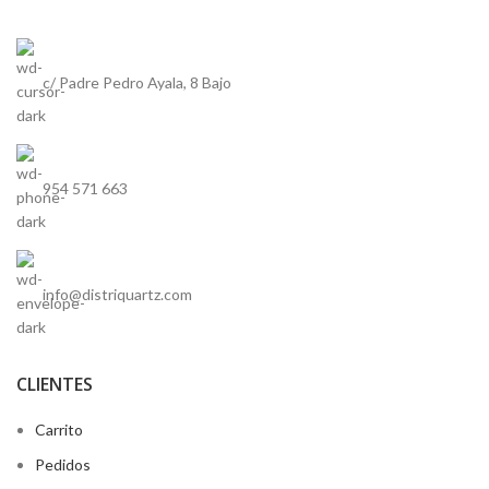
c/ Padre Pedro Ayala, 8 Bajo
954 571 663
info@distriquartz.com
CLIENTES
Carrito
Pedidos