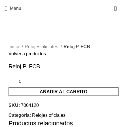
0
Menu
Haz clic para agrandar
Inicio
Relojes oficiales
Reloj P. FCB.
Volver a productos
Reloj P. FCB.
AÑADIR AL CARRITO
SKU:
7004120
Categoría:
Relojes oficiales
Productos relacionados